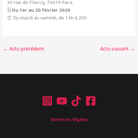
30 rue de l’Ourcq, 75019 Paris
🗓
Du 1er au 20 février 2026
⏰ Du mardi au samedi, de 14h à 20h
←
Actu précédent
Actu suivant
→
Mentions légales