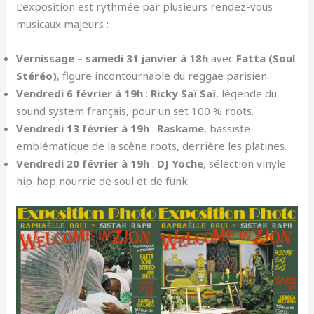
L’exposition est rythmée par plusieurs rendez-vous
musicaux majeurs :
Vernissage – samedi 31 janvier à 18h
avec
Fatta (Soul
Stéréo)
, figure incontournable du reggae parisien.
Vendredi 6 février à 19h
:
Ricky Saï Saï
, légende du
sound system français, pour un set 100 % roots.
Vendredi 13 février à 19h
:
Raskame
, bassiste
emblématique de la scène roots, derrière les platines.
Vendredi 20 février à 19h
:
DJ Yoche
, sélection vinyle
hip-hop nourrie de soul et de funk.