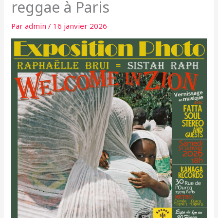
reggae à Paris
Par
admin
/
16 janvier 2026