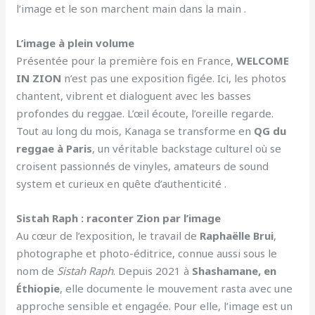
l’image et le son marchent main dans la main .
L’image à plein volume
Présentée pour la première fois en France,
WELCOME
IN ZION
n’est pas une exposition figée. Ici, les photos
chantent, vibrent et dialoguent avec les basses
profondes du reggae. L’œil écoute, l’oreille regarde.
Tout au long du mois, Kanaga se transforme en
QG du
reggae à Paris
, un véritable backstage culturel où se
croisent passionnés de vinyles, amateurs de sound
system et curieux en quête d’authenticité .
Sistah Raph : raconter Zion par l’image
Au cœur de l’exposition, le travail de
Raphaëlle Brui
,
photographe et photo-éditrice, connue aussi sous le
nom de
Sistah Raph
. Depuis 2021 à
Shashamane, en
Éthiopie
, elle documente le mouvement rasta avec une
approche sensible et engagée. Pour elle, l’image est un