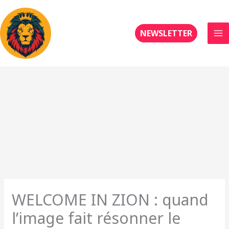
Aller
au
contenu
NEWSLETTER
WELCOME IN ZION : quand
l’image fait résonner le