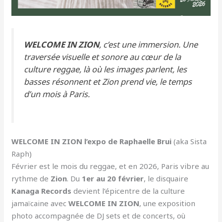
WELCOME IN ZION
, c’est une immersion. Une
traversée visuelle et sonore au cœur de la
culture reggae, là où les images parlent, les
basses résonnent et Zion prend vie, le temps
d’un mois à Paris.
WELCOME IN ZION l’expo de Raphaelle Brui
(aka Sista
Raph)
Février est le mois du reggae, et en 2026, Paris vibre au
rythme de
Zion
. Du
1er au 20 février
, le disquaire
Kanaga Records
devient l’épicentre de la culture
jamaïcaine avec
WELCOME IN ZION
, une exposition
photo accompagnée de DJ sets et de concerts, où