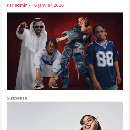
Par
admin
/
16 janvier 2026
Suspense