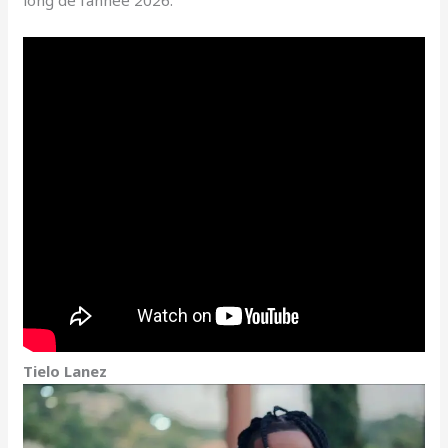
long de l’année 2026.
Tielo Lanez