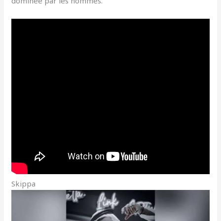
dominée par les hommes.
Skippa