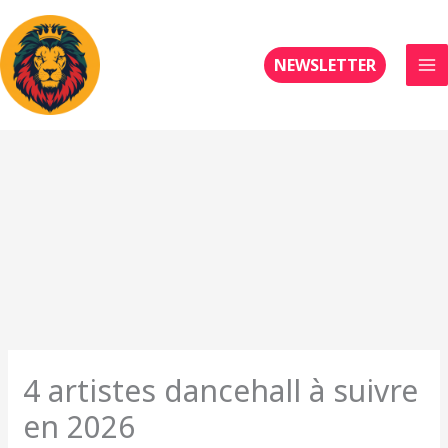
Aller
au
contenu
NEWSLETTER
4 artistes dancehall à suivre
en 2026