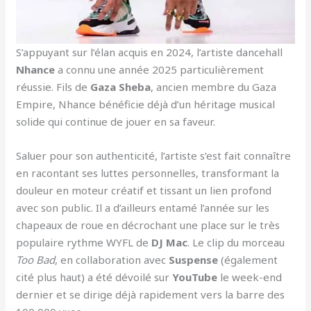
S’appuyant sur l’élan acquis en 2024, l’artiste dancehall
Nhance
a connu une année 2025 particulièrement
réussie. Fils de
Gaza Sheba
, ancien membre du Gaza
Empire, Nhance bénéficie déjà d’un héritage musical
solide qui continue de jouer en sa faveur.
Saluer pour son authenticité, l’artiste s’est fait connaître
en racontant ses luttes personnelles, transformant la
douleur en moteur créatif et tissant un lien profond
avec son public. Il a d’ailleurs entamé l’année sur les
chapeaux de roue en décrochant une place sur le très
populaire rythme WYFL de
DJ Mac
. Le clip du morceau
Too Bad
, en collaboration avec
Suspense
(également
cité plus haut) a été dévoilé sur
YouTube
le week-end
dernier et se dirige déjà rapidement vers la barre des