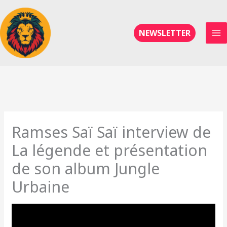
Aller
au
contenu
NEWSLETTER
Ramses Saï Saï interview de
La légende et présentation
de son album Jungle
Urbaine