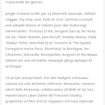
transcende les genres.
Jungle Urbaine brille par sa diversité musicale, mêlant
reggae, hip-hop, soul, funk et rock. L’artiste a convié
une pléiade d’amis et talents pour des featurings
mémorables : Princess Erika, Sergent Garcia, Mr Ricky
Saï Saï, Pablo Mastah, Juan Rozoff, Doudou Masta, Gilda
“Malka” Peter, Marshall DJ et Tomtom & The Speed.
Enregistré entre Paris, Montreuil, la Bretagne, les
Cévennes, Marseille, Montpellier, Avignon et Bordeaux,
l’album est une véritable mosaïque géographique et
artistique.
Ce projet autoproduit, loin des budgets colossaux,
repose sur une alchimie collective. Musiciens, mixeurs
(dont Rafe Mckenna, collaborateur d’UB40 et Saï Saï),
masteriseurs (Jean Dante de Precision Studio),
graphistes (HTAG Art) et clippeurs ont tous répondu