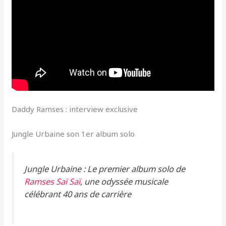
Daddy Ramses : interview exclusive
Jungle Urbaine son 1er album solo
Jungle Urbaine : Le premier album solo de
Ramses Saï Saï
, une odyssée musicale
célébrant 40 ans de carrière