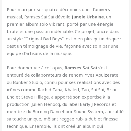
Pour marquer ses quatre décennies dans l’univers
musical, Ramses Saï Saï dévoile
Jungle Urbaine
, un
premier album solo vibrant, porté par une énergie
brute et une passion indéniable. Ce projet, ancré dans
un style “Original Bad Boys”, est bien plus qu’un disque :
c’est un témoignage de vie, façonné avec soin par une
équipe d’artisans de la musique.
Pour donner vie à cet opus,
Ramses Saï Saï
s’est
entouré de collaborateurs de renom. Yves Aouizerate,
du Bunker Studio, connu pour ses réalisations avec des
icônes comme Rachid Taha, Khaled, Zao, Saï Saï, Brian
Eno et Steve Hillage, a apporté son expertise à la
production. Julien Henocq, du label Early J Records et
membre du Burning Dancefloor Sound System, a insufflé
sa touche unique, mêlant reggae rub-a-dub et finesse
technique. Ensemble, ils ont créé un album qui