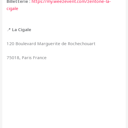
Billetterie :
https://my.weezevent.com/zentone-la-
cigale
📍
La Cigale
120 Boulevard Marguerite de Rochechouart
75018, Paris France