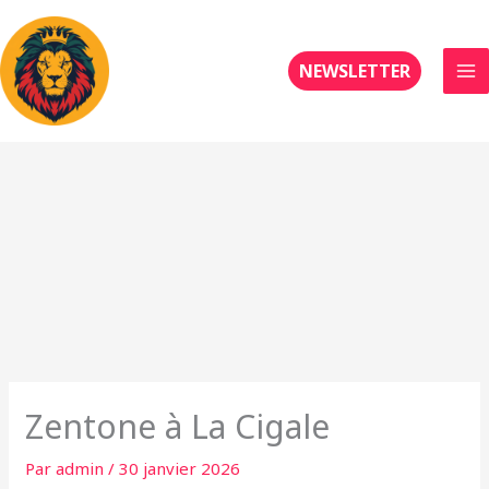
Aller
au
contenu
NEWSLETTER
Zentone à La Cigale
Par
admin
/
30 janvier 2026