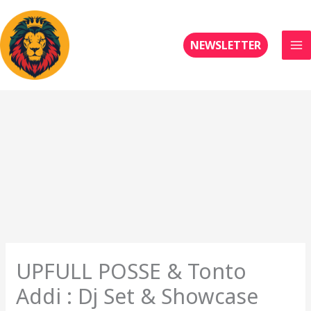
Aller
au
contenu
NEWSLETTER
UPFULL POSSE & Tonto
Addi : Dj Set & Showcase