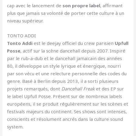
cap avec le lancement de
son propre label
, affirmant
plus que jamais sa volonté de porter cette culture à un
niveau supérieur.
TONTO ADDI
Tonto Addi
est le deejay officiel du crew parisien
Upfull
Posse
, actif sur la scène dancehall depuis 2007. Inspiré
par le rub-a-dub et le dancehall jamaïcain des années
80, il développe un style lyrique et énergique, nourri
par son vécu et une relecture personnelle des codes du
genre. Basé à Berlin depuis 2013, il a sorti plusieurs
projets remarqués, dont
Dancehall Freak
et des EP sur
le label Upfull Posse. Présent sur de nombreux labels
européens, il se produit régulièrement sur les scènes et
festivals majeurs du continent. Ses shows sont intenses,
conscients et résolument ancrés dans la culture sound
system.