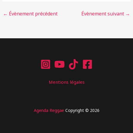
←
Évènement précédent
Évènement suivant
→
Mentions légales
Agenda Reggae
Copyright © 2026