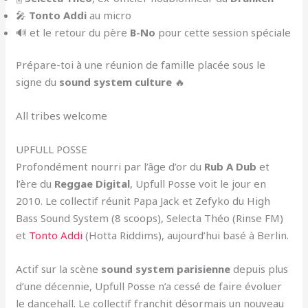
🎤
Tonto Addi
au micro
🔊 et le retour du père
B-No
pour cette session spéciale
Prépare-toi à une réunion de famille placée sous le
signe du
sound system culture
🔥
All tribes welcome
UPFULL POSSE
Profondément nourri par l’âge d’or du
Rub A Dub
et
l’ère du
Reggae Digital
, Upfull Posse voit le jour en
2010. Le collectif réunit Papa Jack et Zefyko du High
Bass Sound System (8 scoops), Selecta Théo (Rinse FM)
et
Tonto Addi
(Hotta Riddims), aujourd’hui basé à Berlin.
Actif sur la scène
sound system parisienne
depuis plus
d’une décennie, Upfull Posse n’a cessé de faire évoluer
le dancehall. Le collectif franchit désormais un nouveau