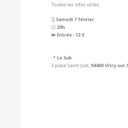
Toutes les infos utiles
🗓
Samedi 7 février
🕗
20h
🎟
Entrée : 12 €
📍
Le Sub
2 place Saint-Just,
94400 Vitry-sur-