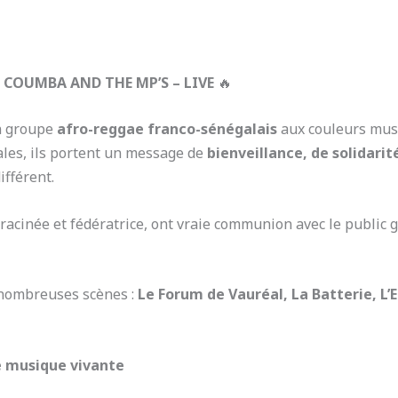
 COUMBA AND THE MP’S – LIVE
🔥
n groupe
afro-reggae franco-sénégalais
aux couleurs musi
ales, ils portent un message de
bienveillance, de solidarit
ifférent.
racinée et fédératrice, ont vraie communion avec le public g
e nombreuses scènes :
Le Forum de Vauréal, La Batterie, L’
 musique vivante