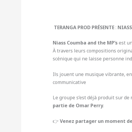
TERANGA PROD PRÉSENTE
:
NIASS
Niass Coumba and the MP’s
est u
À travers leurs compositions origin
scénique qui ne laisse personne ind
Ils jouent une musique vibrante, en
communicative
Le groupe s’est déjà produit sur d
partie de Omar Perry
.
👉
Venez partager un moment de