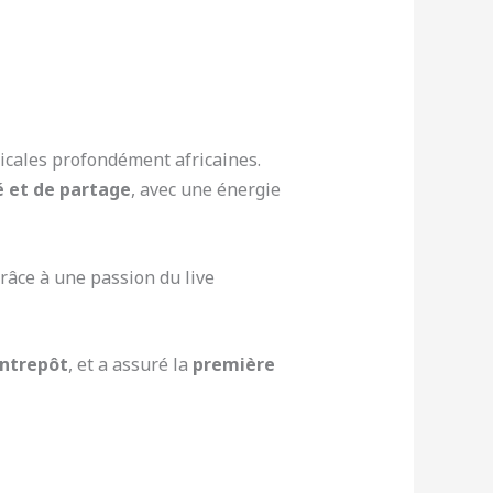
cales profondément africaines.
é et de partage
, avec une énergie
râce à une passion du live
Entrepôt
, et a assuré la
première