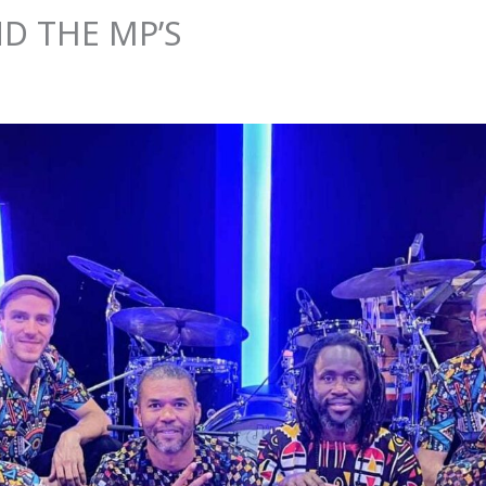
D THE MP’S