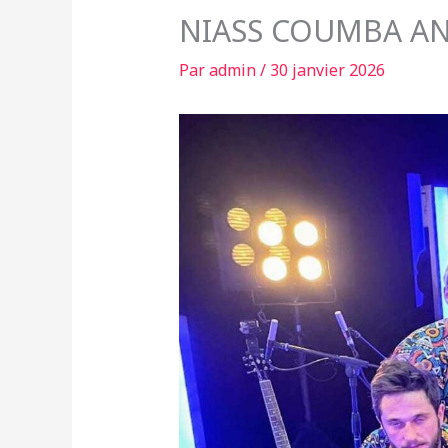
NIASS COUMBA AN
Par
admin
/
30 janvier 2026