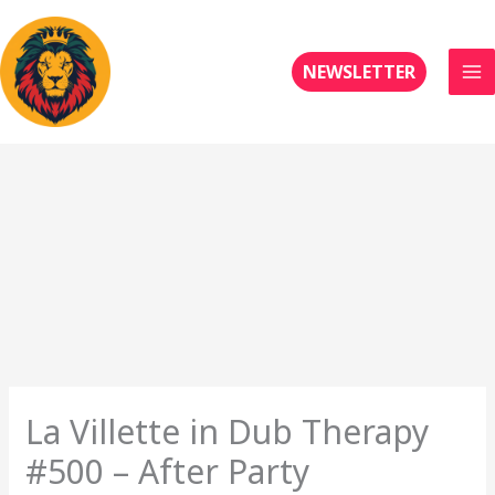
Aller
au
contenu
NEWSLETTER
La Villette in Dub Therapy
#500 – After Party