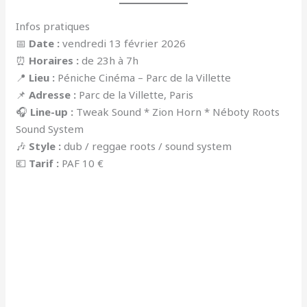
Infos pratiques
📅
Date :
vendredi 13 février 2026
⏰
Horaires :
de 23h à 7h
📍
Lieu :
Péniche Cinéma – Parc de la Villette
📌
Adresse :
Parc de la Villette, Paris
🎧
Line-up :
Tweak Sound * Zion Horn * Néboty Roots
Sound System
🎶
Style :
dub / reggae roots / sound system
💶
Tarif :
PAF 10 €