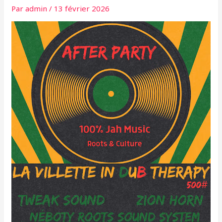
Par
admin
/
13 février 2026