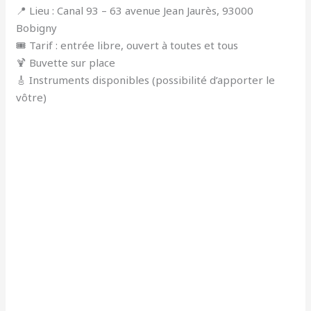
📍 Lieu : Canal 93 – 63 avenue Jean Jaurès, 93000
Bobigny
🎟️ Tarif : entrée libre, ouvert à toutes et tous
🍹 Buvette sur place
🎸 Instruments disponibles (possibilité d’apporter le
vôtre)