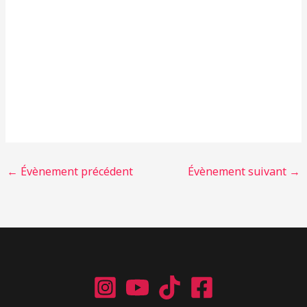
←
Évènement précédent
Évènement suivant
→