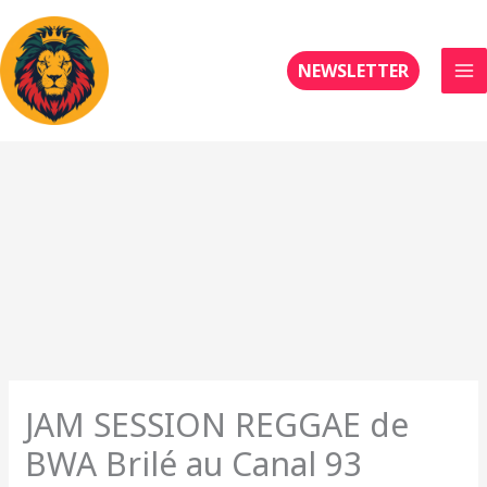
Aller
au
contenu
NEWSLETTER
JAM SESSION REGGAE de
BWA Brilé au Canal 93