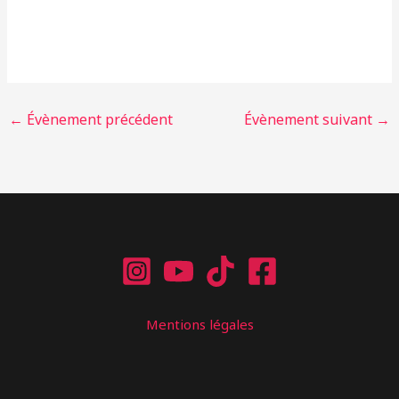
←
Évènement précédent
Évènement suivant
→
Mentions légales