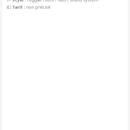
💶
Tarif :
non précisé