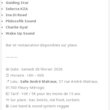
Guiding Star
Selecta KZA
Ina Di Road
Philosofik Sound
Charlie Gyal
Wake Up Sound
Bar et restauration disponibles sur place.
———
📅 Date : Samedi 28 février 2026
⏰ Horaire : 16h – 00h
📍 Lieu :
Salle André Malraux
, 57 rue André-Malraux,
91700 Fleury-Mérogis
💶 Tarif : 10€ / 5€ pour les moins de 15 ans
🍴 Sur place : bar, bokits, ital food, sorbets
🎤 Live band & sound system reggae