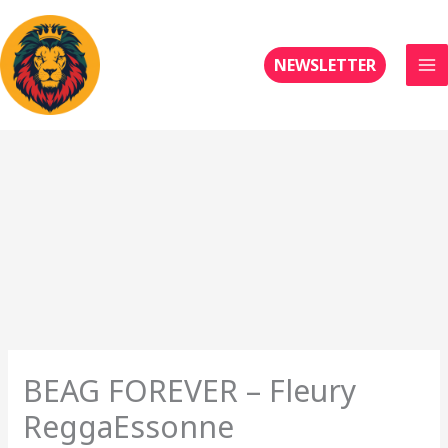
Aller
au
contenu
NEWSLETTER
BEAG FOREVER – Fleury
ReggaEssonne