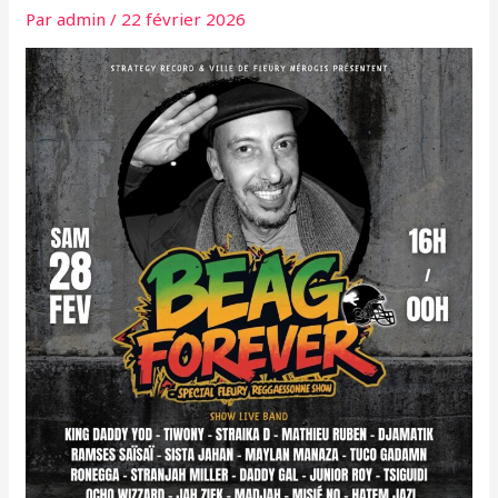
Par
admin
/
22 février 2026