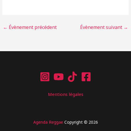
←
Évènement précédent
Évènement suivant
→
Mentions légales
Agenda Reggae
Copyright © 2026